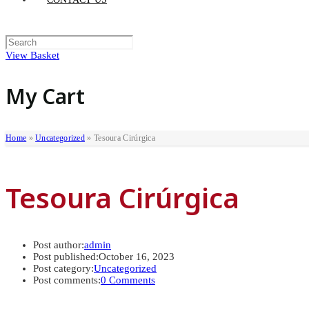
View Basket
My Cart
Home
»
Uncategorized
»
Tesoura Cirúrgica
Tesoura Cirúrgica
Post author:
admin
Post published:
October 16, 2023
Post category:
Uncategorized
Post comments:
0 Comments