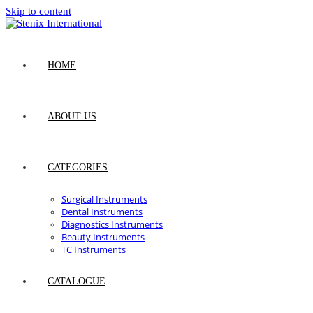
Skip to content
HOME
ABOUT US
CATEGORIES
Surgical Instruments
Dental Instruments
Diagnostics Instruments
Beauty Instruments
TC Instruments
CATALOGUE