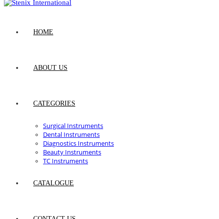
HOME
ABOUT US
CATEGORIES
Surgical Instruments
Dental Instruments
Diagnostics Instruments
Beauty Instruments
TC Instruments
CATALOGUE
CONTACT US