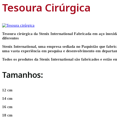
Tesoura Cirúrgica
Tesoura cirúrgica da Stenix International Fabricada em aço inoxid
diferentes
Stenix International, uma empresa sediada no Paquistão que fabrica
uma vasta experiência em pesquisa e desenvolvimento em departam
Todos os produtos da Stenix International são fabricados e estão
Tamanhos:
12 cm
14 cm
16 cm
18 cm